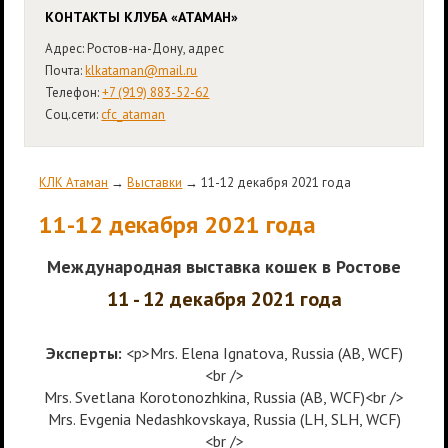
КОНТАКТЫ КЛУБА «АТАМАН»
Адрес: Ростов-на-Дону, адрес
Почта:
klkataman@mail.ru
Телефон:
+7 (919) 883-52-62
Соц.сети:
cfc_ataman
КЛК Атаман
→
Выставки
→ 11-12 декабря 2021 года
11-12 декабря 2021 года
Международная выставка кошек в Ростове
11 - 12 декабря 2021 года
Эксперты:
<p>Mrs. Elena Ignatova, Russia (AB, WCF)
<br />
Mrs. Svetlana Korotonozhkina, Russia (AB, WCF)<br />
Mrs. Evgenia Nedashkovskaya, Russia (LH, SLH, WCF)
<br />