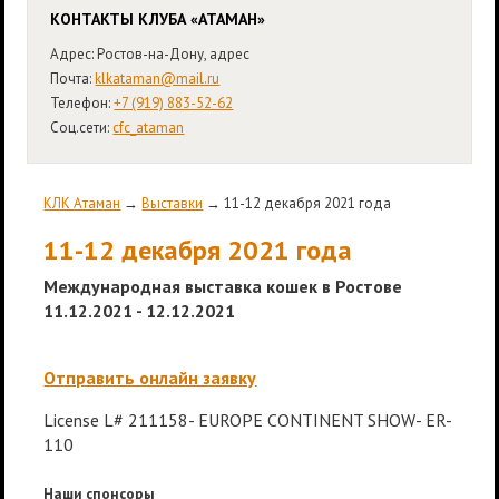
КОНТАКТЫ КЛУБА «АТАМАН»
Адрес: Ростов-на-Дону, адрес
Почта:
klkataman@mail.ru
Телефон:
+7 (919) 883-52-62
Соц.сети:
cfc_ataman
КЛК Атаман
→
Выставки
→ 11-12 декабря 2021 года
11-12 декабря 2021 года
Международная выставка кошек в Ростове
11.12.2021 - 12.12.2021
Отправить онлайн заявку
License L# 211158- EUROPE CONTINENT SHOW- ER-
110
Наши спонсоры